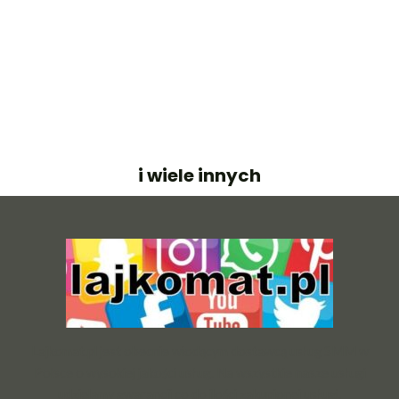
i wiele innych
Lajkomat.pl jest obecnie wiodącym dostawcą usług SMM w
Polsce o wysokiej jakości usług. Na wszystkie nasze usługi
udzielamy gwarancji co do ilości zakupionej usługi.