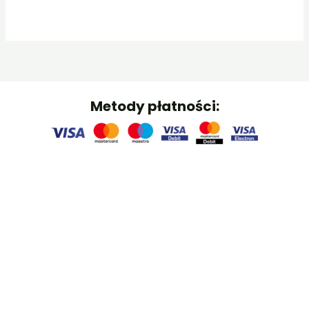
5,00 zł
do
400,00 zł
Metody płatności: