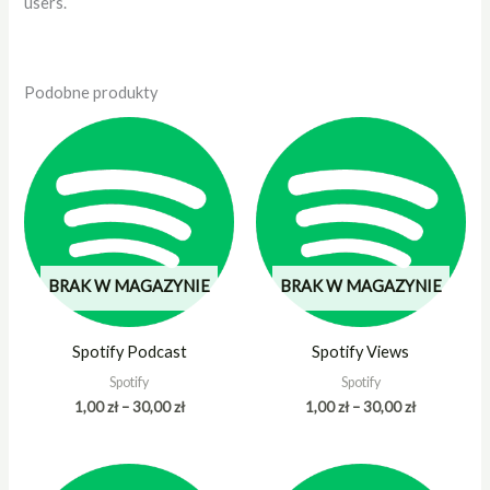
users.
Podobne produkty
Zakres
Zakres
cen:
cen:
od
od
1,00 zł
1,00 zł
do
do
30,00 zł
30,00 zł
BRAK W MAGAZYNIE
BRAK W MAGAZYNIE
Spotify Podcast
Spotify Views
Spotify
Spotify
1,00
zł
–
30,00
zł
1,00
zł
–
30,00
zł
Zakres
Zakres
cen:
cen: