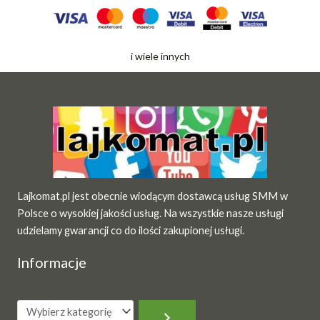
i wiele innych
Lajkomat.pl jest obecnie wiodącym dostawcą usług SMM w
Polsce o wysokiej jakości usług. Na wszystkie nasze usługi
udzielamy gwarancji co do ilości zakupionej usługi.
Informacje
Wybierz
kategorię