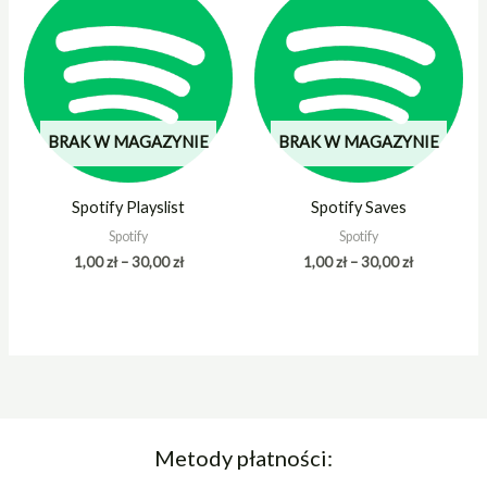
od
od
1,00 zł
1,00 zł
do
do
30,00 zł
30,00 zł
BRAK W MAGAZYNIE
BRAK W MAGAZYNIE
Spotify Playslist
Spotify Saves
Spotify
Spotify
1,00
zł
–
30,00
zł
1,00
zł
–
30,00
zł
Metody płatności: