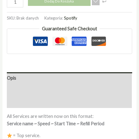
Dodaj Do Koszyka
SKU:
Brak danych
Kategoria:
Spotify
Guaranteed Safe Checkout
Opis
Informacje dodatkowe
Opinie (0)
All Services are written now on this format:
Service name ~ Speed ~ Start Time ~ Refill Period
= Top service.