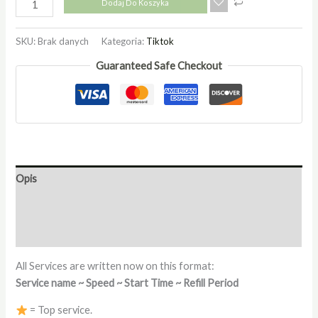
Dodaj Do Koszyka
SKU:
Brak danych
Kategoria:
Tiktok
Guaranteed Safe Checkout
Opis
Informacje dodatkowe
Opinie (0)
All Services are written now on this format:
Service name ~ Speed ~ Start Time ~ Refill Period
= Top service.