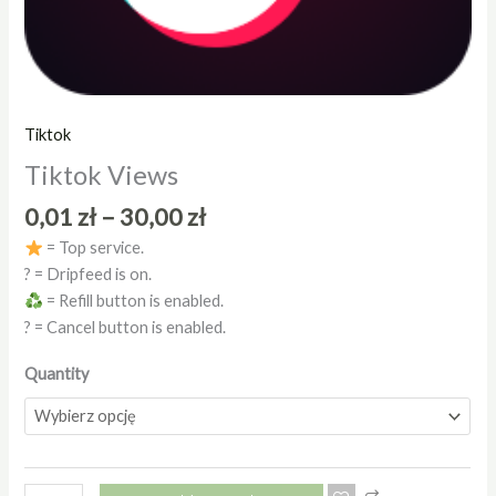
Tiktok
Tiktok Views
0,01
zł
–
30,00
zł
= Top service.
? = Dripfeed is on.
= Refill button is enabled.
? = Cancel button is enabled.
Quantity