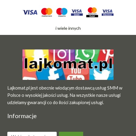
i wiele innych
Lajkomat.pl jest obecnie wiodącym dostawcą usług SMM w
Polsce o wysokiej jakości usług. Na wszystkie nasze usługi
udzielamy gwarancji co do ilości zakupionej usługi.
Informacje
Wybierz
kategorię