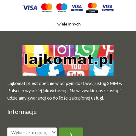
i wiele innych
Lajkomat.pl jest obecnie wiodącym dostawcą usług SMM w
Polsce o wysokiej jakości usług. Na wszystkie nasze usługi
udzielamy gwarancji co do ilości zakupionej usługi.
Informacje
Wybierz
kategorię