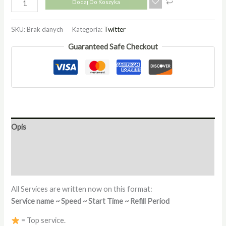
Dodaj Do Koszyka
SKU:
Brak danych
Kategoria:
Twitter
Guaranteed Safe Checkout
Opis
Informacje dodatkowe
Opinie (0)
All Services are written now on this format:
Service name ~ Speed ~ Start Time ~ Refill Period
= Top service.