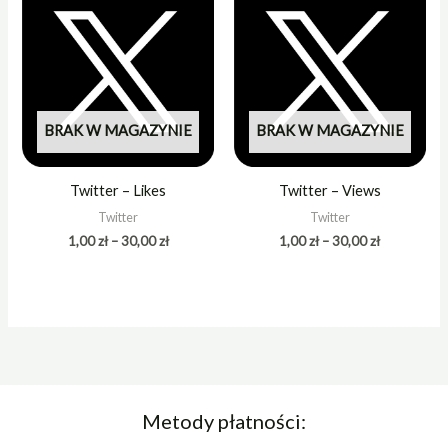
od
od
1,00 zł
1,00 zł
do
do
30,00 zł
30,00 zł
BRAK W MAGAZYNIE
BRAK W MAGAZYNIE
Twitter – Likes
Twitter – Views
Twitter
Twitter
1,00
zł
–
30,00
zł
1,00
zł
–
30,00
zł
Metody płatności: