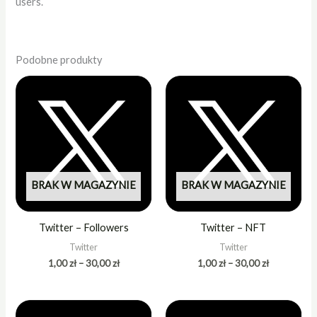
users.
Podobne produkty
Zakres
Zakres
cen:
cen:
od
od
1,00 zł
1,00 zł
do
do
30,00 zł
30,00 zł
BRAK W MAGAZYNIE
BRAK W MAGAZYNIE
Twitter – Followers
Twitter – NFT
Twitter
Twitter
1,00
zł
–
30,00
zł
1,00
zł
–
30,00
zł
Zakres
Zakres
cen:
cen: